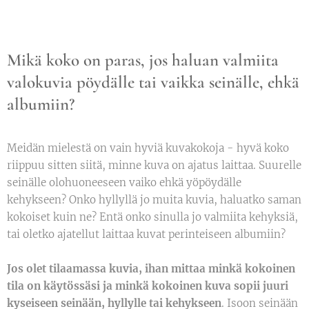
Mikä koko on paras, jos haluan valmiita
valokuvia pöydälle tai vaikka seinälle, ehkä
albumiin?
Meidän mielestä on vain hyviä kuvakokoja - hyvä koko
riippuu sitten siitä, minne kuva on ajatus laittaa. Suurelle
seinälle olohuoneeseen vaiko ehkä yöpöydälle
kehykseen? Onko hyllyllä jo muita kuvia, haluatko saman
kokoiset kuin ne? Entä onko sinulla jo valmiita kehyksiä,
tai oletko ajatellut laittaa kuvat perinteiseen albumiin?
Jos olet tilaamassa kuvia, ihan mittaa minkä kokoinen
tila on käytössäsi ja minkä kokoinen kuva sopii juuri
kyseiseen seinään, hyllylle tai kehykseen
. Isoon seinään