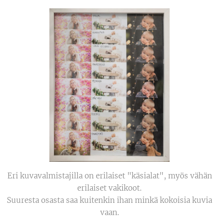
Eri kuvavalmistajilla on erilaiset "käsialat", myös vähän
erilaiset vakikoot.
Suuresta osasta saa kuitenkin ihan minkä kokoisia kuvia
vaan.