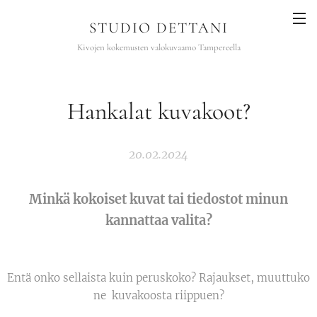
STUDIO DETTANI
Kivojen kokemusten valokuvaamo Tampereella
Hankalat kuvakoot?
20.02.2024
Minkä kokoiset kuvat tai tiedostot minun
kannattaa valita?
Entä onko sellaista kuin peruskoko? Rajaukset, muuttuko
ne kuvakoosta riippuen?