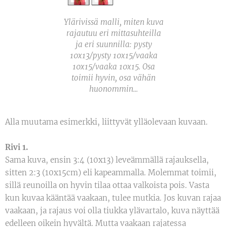
Ylärivissä malli, miten kuva
rajautuu eri mittasuhteilla
ja eri suunnilla: pysty
10x13/pysty 10x15/vaaka
10x15/vaaka 10x15. Osa
toimii hyvin, osa vähän
huonommin...
Alla muutama esimerkki, liittyvät ylläolevaan kuvaan.
Rivi 1.
Sama kuva, ensin 3:4 (10x13) leveämmällä rajauksella,
sitten 2:3 (10x15cm) eli kapeammalla. Molemmat toimii,
sillä reunoilla on hyvin tilaa ottaa valkoista pois. Vasta
kun kuvaa kääntää vaakaan, tulee mutkia. Jos kuvan rajaa
vaakaan, ja rajaus voi olla tiukka ylävartalo, kuva näyttää
edelleen oikein hyvältä. Mutta vaakaan rajatessa