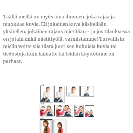
Täällä meillä on myös aina ihminen, joka rajaa ja
muokkaa kuvia. Eli jokainen kuva käsitellään
yksitellen, jokainen rajaus mietitään - ja jos tilauksessa
on jotain mikä mietittytää, varmistamme! Turvallisin
mielin voitte siis tilata juuri sen kokoisia kuvia tai
tiedostoja kuin haluatte tai teidän käyttöönne on
parhaat.