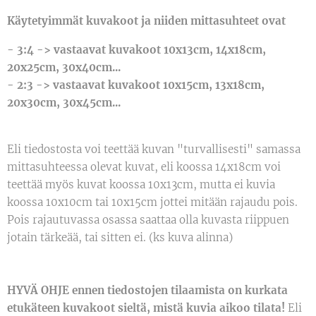
Käytetyimmät kuvakoot ja niiden mittasuhteet ovat
- 3:4 -> vastaavat kuvakoot 10x13cm, 14x18cm,
20x25cm, 30x40cm...
- 2:3 -> vastaavat kuvakoot 10x15cm, 13x18cm,
20x30cm, 30x45cm...
Eli tiedostosta voi teettää kuvan "turvallisesti" samassa
mittasuhteessa olevat kuvat, eli koossa 14x18cm voi
teettää myös kuvat koossa 10x13cm, mutta ei kuvia
koossa 10x10cm tai 10x15cm jottei mitään rajaudu pois.
Pois rajautuvassa osassa saattaa olla kuvasta riippuen
jotain tärkeää, tai sitten ei. (ks kuva alinna)
HYVÄ OHJE ennen tiedostojen tilaamista on kurkata
etukäteen kuvakoot sieltä, mistä kuvia aikoo tilata!
Eli