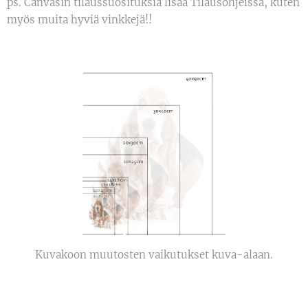
ps. Canvasin tilaussuosituksia lisää Tilausohjeissa, kuten
myös muita hyviä vinkkejä!!
Kuvakoon muutosten vaikutukset kuva-alaan.