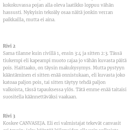
kokokuvassa pojan alla oleva laatikko loppuu vähän
hassusti. Nykyisin tekoäly osaa näitä jonkin verran
paikkailla, mutta ei aina.
Rivi 2
Sama tilanne kuin rivillä 1, ensin 3:4 ja sitten 2:3. Tässä
tiukempi eli kapeampi muoto rajaa jo vähän kuvasta päitä
pois. Haittaako, on täysin makukysymys. Mutta pystyyn
kääntäminen ei sitten enää onnistukaan, eli kuvasta joko
katoaa paljon pois, tai sitten täytyy tehdä paljon
valkoista, tässä tapauksessa ylös. Tätä emme enää taitaisi
suositella käännettäväksi vaakaan.
Rivi 3
Koskee CANVASEJA. Eli eri valmistajat tekevät canvasit