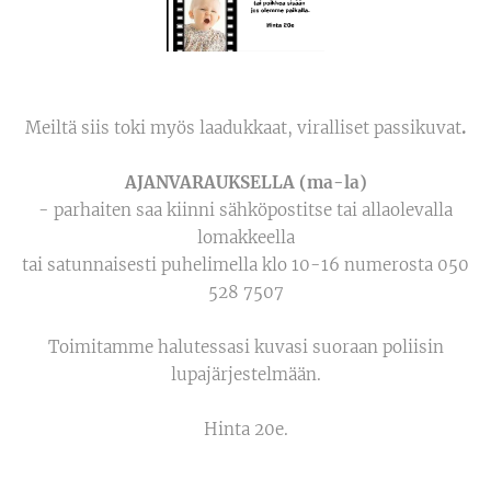
Meiltä siis toki myös laadukkaat, viralliset passikuvat
.
AJANVARAUKSELLA (ma-la)
- parhaiten saa kiinni sähköpostitse tai allaolevalla
lomakkeella
tai satunnaisesti puhelimella klo 10-16 numerosta 050
528 7507
Toimitamme halutessasi kuvasi suoraan poliisin
lupajärjestelmään.
Hinta 20e.