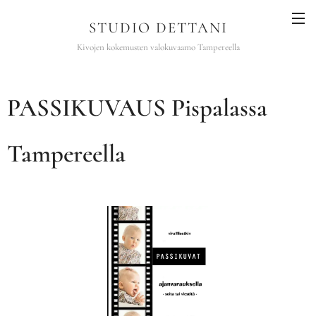
STUDIO DETTANI
Kivojen kokemusten valokuvaamo Tampereella
PASSIKUVAUS Pispalassa
Tampereella