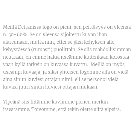
Meillä Dettanissa logo on pieni, sen peittävyys on yleensä
n. 30-60%. Se on yleensä sijoitettu kuvan ihan
alareunaan, mutta niin, ettei se jäisi kehyksen alle
kehystäessä (rumasti) puolittain. Se siis mahdollisimman
neutraali, eli emme halua itseämme kuitenkaan korostaa
vaan kyllä tärkein on kuvassa kuvattu. Meillä on myös
useampi kuvaaja, ja siksi yhteisen logomme alla on vielä
aina sinun kuviesi ottajan nimi, eli se personoi vielä
kuvasi juuri sinun kuviesi ottajan mukaan.
Ylpeänä siis liitämme kuviimme pienen merkin
itsestämme. Toivomme, että tekin olette siitä ylpeitä.