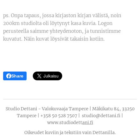
ps. Onpa tapaus, jossa kirjaston kirjan välistä, noin
200km studiolta oli löytynyt kasa kuvia. Logon
perusteella saimme yhteydenoton, ja tunnistimme
kuvatut. Näin kuvat löysivät takaisin kotiin.
Share
Studio Dettani - Valokuvaaja Tampere | Mäkikatu 84, 33250
Tampere | +358 50 528 7507 | studio@dettani.fi |
www.studiodett
ani.fi
Oikeudet kuviin ja tekstiin vain Dettanilla.