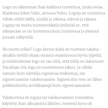
Logo on oikeastaan ihan kaikissa tuotteissa, jonka ostaa.
Maidossa lukee Valio, autossa Volvo. Logoja on tuotteissa
vähän siellä täällä, sisällä ja ulkona, edessä ja takana.
Logoja tai muita tuotemerkkejä yhdistää se, että
oikeastaan se on tuotteessa kuin tuotteessa ja yleensä
jossain näkyvillä.
No mutta miksi? Logo kertoo kuka on tuotteen takana -
ainakin meillä ollaan omasta osaamisesta hyvin ylpeitä,
ja mielestämme logo on tae siitä, että teillä on laatutuote.
Tavallaan siis logo on tuotteemme takuu. Ja vähän
samoin kuin taiteilija signeeraa teoksensa, me
signeeraamme valokuvamme. Signeerattu teos on lähes
poikkeuksetta arvokkaampi kuin signeeraamaton.
Valokuvissa on logoja tai valokuvaamon tunnuksia
käytetty ihan alkuajoista lähtien; monesti kuva oli