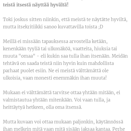
teistä itsestä näyttää hyvältä!
Toki joskus sitten niinkin, että meistä te näytätte hyviltä,
mutta itsekritiikki sanoo kuvattavilla toista ;D
Meillä ei missään tapauksessa arvostella ketään,
kenenkään tyyliä tai ulkonäköä, vaatteita, hiuksia tai
muuta "omaa" - eli kukin saa tulla ihan itsenään. Meidän
tehtävä on saada teistä niin hyvin kuin mahdollista
parhaat puolet esiin. Ne ei meistä välttämättä ole
ulkoisia, vaan monesti enemmäkin ihan muuta!
Mukaan ei välttämättä tarvitse ottaa yhtään mitään, ei
valmistautua yhtään mitenkään. Voi vaan tulla, ja
heittäytyä hetkeen, olla oma itsensä.
Mutta kuvaan voi ottaa mukaan paljonkin, käytännössä
ihan melkein mitä vaan mitä sisään jaksaa kantaa. Perhe