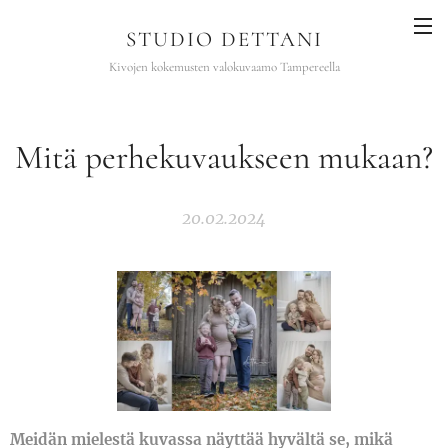
STUDIO DETTANI
Kivojen kokemusten valokuvaamo Tampereella
Mitä perhekuvaukseen mukaan?
20.02.2024
Meidän mielestä kuvassa näyttää hyvältä se, mikä